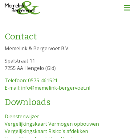
Contact
Memelink & Bergervoet B.V.
Spalstraat 11
7255 AA Hengelo (Gld)
Telefoon: 0575-461521
E-mail: info@memelink-bergervoet.nl
Downloads
Dienstenwijzer
Vergelijkingskaart Vermogen opbouwen
Vergelijkingskaart Risico's afdekken