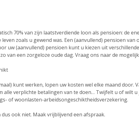
tisch 70% van zijn laatstverdiende loon als pensioen: de ene
 leven zoals u gewend was. Een (aanvullend) pensioen van 
Voor uw (aanvullend) pensioen kunt u kiezen uit verschille
lf zo van een zorgeloze oude dag. Vraag ons naar de mogeli
hikt
helemaal) kunt werken, lopen uw kosten wel elke maand door.
 alle verplichte betalingen van te doen… Twijfelt u of wilt 
ings- of woonlasten-arbeidsongeschiktheidsverzekering.
dus ook niet. Maak vrijblijvend een afspraak.