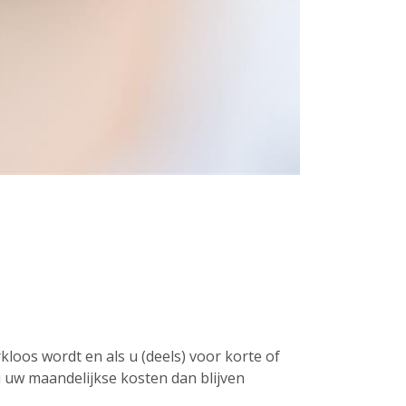
kloos wordt en als u (deels) voor korte of
 u uw maandelijkse kosten dan blijven