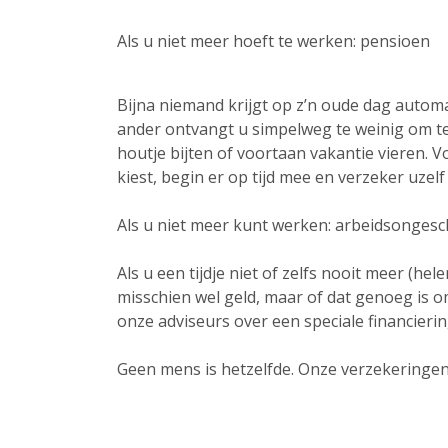
Als u niet meer hoeft te werken: pensioen
Bijna niemand krijgt op z’n oude dag automa
ander ontvangt u simpelweg te weinig om te
houtje bijten of voortaan vakantie vieren. 
kiest, begin er op tijd mee en verzeker uze
Als u niet meer kunt werken: arbeidsongesc
Als u een tijdje niet of zelfs nooit meer (
misschien wel geld, maar of dat genoeg is om
onze adviseurs over een speciale financier
Geen mens is hetzelfde. Onze verzekeringen 