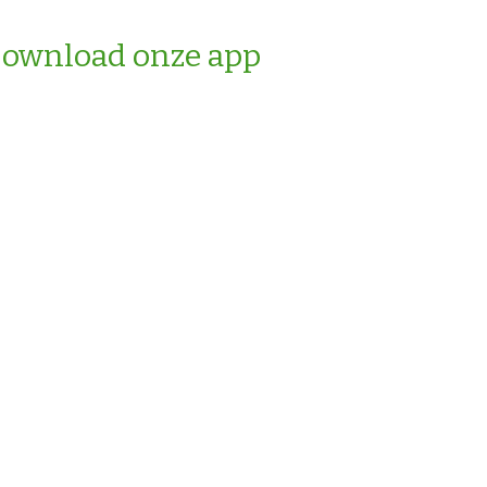
ownload onze app
Algemene voorwaarden
Disclaimer