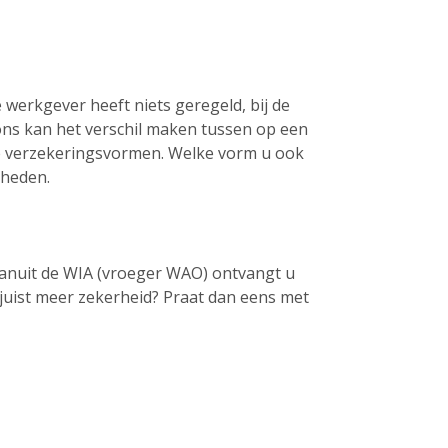
 werkgever heeft niets geregeld, bij de
ons kan het verschil maken tussen op een
nde verzekeringsvormen. Welke vorm u ook
jkheden.
 Vanuit de WIA (vroeger WAO) ontvangt u
u juist meer zekerheid? Praat dan eens met