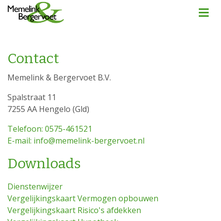
Contact
Memelink & Bergervoet B.V.
Spalstraat 11
7255 AA Hengelo (Gld)
Telefoon: 0575-461521
E-mail: info@memelink-bergervoet.nl
Downloads
Dienstenwijzer
Vergelijkingskaart Vermogen opbouwen
Vergelijkingskaart Risico's afdekken