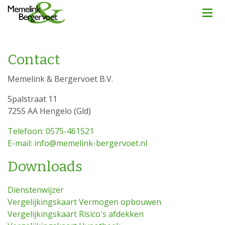
Contact
Memelink & Bergervoet B.V.
Spalstraat 11
7255 AA Hengelo (Gld)
Telefoon: 0575-461521
E-mail: info@memelink-bergervoet.nl
Downloads
Dienstenwijzer
Vergelijkingskaart Vermogen opbouwen
Vergelijkingskaart Risico's afdekken