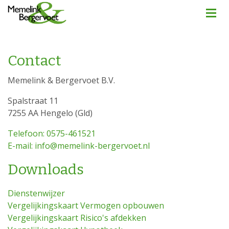
Contact
Memelink & Bergervoet B.V.
Spalstraat 11
7255 AA Hengelo (Gld)
Telefoon: 0575-461521
E-mail: info@memelink-bergervoet.nl
Downloads
Dienstenwijzer
Vergelijkingskaart Vermogen opbouwen
Vergelijkingskaart Risico's afdekken